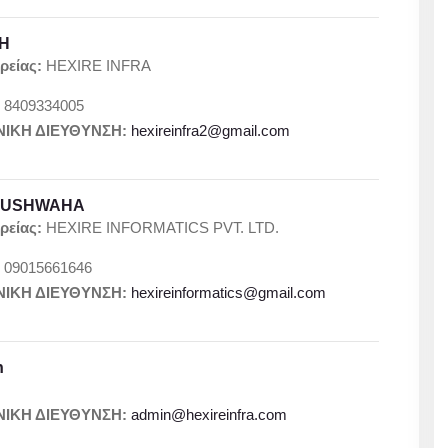
GH
ρείας:
HEXIRE INFRA
:
8409334005
ΙΚΗ ΔΙΕΥΘΥΝΣΗ:
hexireinfra2@gmail.com
KUSHWAHA
ρείας:
HEXIRE INFORMATICS PVT. LTD.
:
09015661646
ΙΚΗ ΔΙΕΥΘΥΝΣΗ:
hexireinformatics@gmail.com
n
:
ΙΚΗ ΔΙΕΥΘΥΝΣΗ:
admin@hexireinfra.com