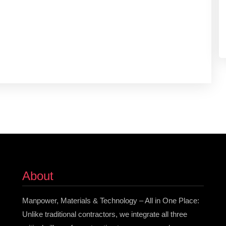
About
Manpower, Materials & Technology – All in One Place:
Unlike traditional contractors, we integrate all three