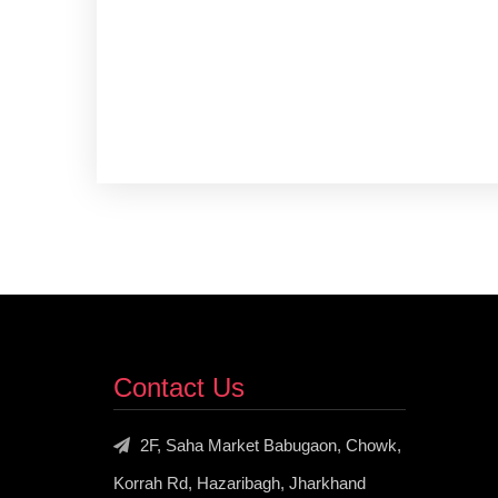
Contact Us
2F, Saha Market Babugaon, Chowk,
Korrah Rd, Hazaribagh, Jharkhand