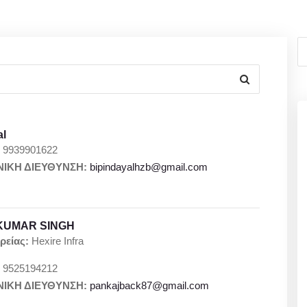
al
:
9939901622
ΙΚΗ ΔΙΕΥΘΥΝΣΗ:
bipindayalhzb@gmail.com
KUMAR SINGH
ρείας:
Hexire Infra
:
9525194212
ΙΚΗ ΔΙΕΥΘΥΝΣΗ:
pankajback87@gmail.com