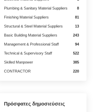
Plumbing & Sanitary Material Suppliers
8
Finishing Material Suppliers
81
Structural & Steel Material Suppliers
13
Basic Building Material Suppliers
243
Management & Professional Staff
94
Technical & Supervisory Staff
522
Skilled Manpower
385
CONTRACTOR
220
Πρόσφατες δημοσιεύσεις